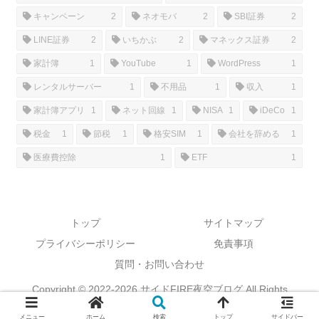
キャンペーン
2
ネオモバ
2
SBI証券
2
LINE証券
2
いちかぶ
2
マネックス証券
2
家計簿
1
YouTube
1
WordPress
1
レンタルサーバー
1
不用品
1
収入
1
家計簿アプリ
1
ネット回線
1
NISA
1
iDeCo
1
税金
1
節税
1
格安SIM
1
会社を辞める
1
医療費控除
1
ETF
1
トップ
サイトマップ
プライバシーポリシー
免責事項
質問・お問い合わせ
Copyright © 2022-2026 サイドFIRE夜空ブログ All Rights
Reserved.
メニュー
ホーム
検索
トップ
サイドバー