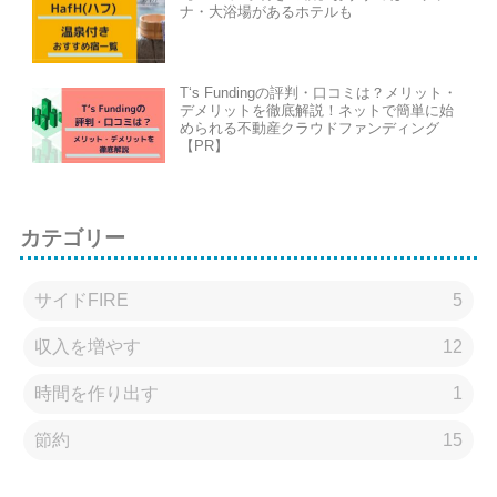
ナ・大浴場があるホテルも
T‘s Fundingの評判・口コミは？メリット・
デメリットを徹底解説！ネットで簡単に始
められる不動産クラウドファンディング
【PR】
カテゴリー
サイドFIRE
5
収入を増やす
12
時間を作り出す
1
節約
15