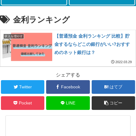
金利ランキング
【普通預金 金利ランキング 比較】貯
収入を増やす
金するならどこの銀行がいい?おすす
めのネット銀行は？
2022.03.29
シェアする
Twitter
Facebook
はてブ
Pocket
LINE
コピー