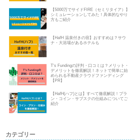
【5000万でサイドFIRE（セミリタイア）】
シミュレーションしてみた！具体的なやり
方もご紹介
【HafH 温泉付きの宿】おすすめは？サウ
ナ・大浴場があるホテルも
T‘s Fundingの評判・口コミは？メリット・
デメリットを徹底解説！ネットで簡単に始
められる不動産クラウドファンディング
【PR】
【HafH(ハフ)とは】すべて徹底解説！プラ
ン・コイン・サブスクの仕組みについてご
紹介
カテゴリー