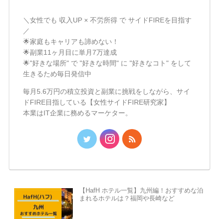
＼女性でも 収入UP × 不労所得 で サイドFIREを目指す
／
🌟家庭もキャリアも諦めない！
🌟副業11ヶ月目に単月7万達成
🌟"好きな場所" で "好きな時間" に "好きなコト" をして
生きるため毎日発信中
毎月5.6万円の積立投資と副業に挑戦をしながら、サイ
ドFIRE目指している【女性サイドFIRE研究家】
本業はIT企業に務めるマーケター。
【HafH ホテル一覧】九州編！おすすめな泊
まれるホテルは？福岡や長崎など