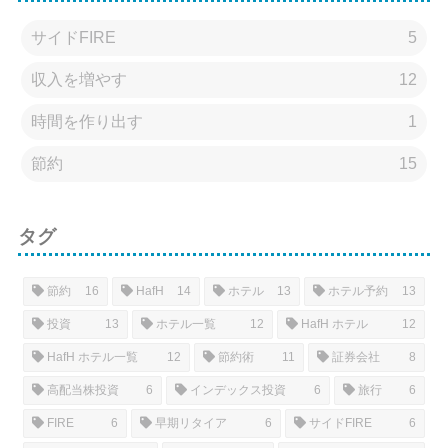
サイドFIRE
5
収入を増やす
12
時間を作り出す
1
節約
15
タグ
節約
16
HafH
14
ホテル
13
ホテル予約
13
投資
13
ホテル一覧
12
HafH ホテル
12
HafH ホテル一覧
12
節約術
11
証券会社
8
高配当株投資
6
インデックス投資
6
旅行
6
FIRE
6
早期リタイア
6
サイドFIRE
6