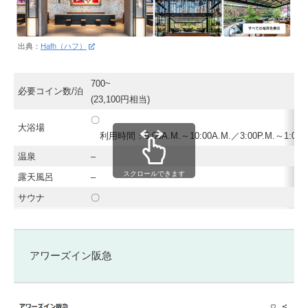
出典：
Hafh（ハフ）
700~
必要コイン数/泊
(23,100円相当)
〇
大浴場
利用時間：6:00A.M.～10:00A.M.／3:00P.M.～1:00A
温泉
–
スクロールできます
露天風呂
–
サウナ
〇
アワーズイン阪急