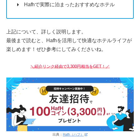
Hafhで実際に泊まったおすすめなホテル
上記について、詳しく説明します。
最後まで読むと、Hafhを活用して快適なホテルライフが
楽しめます！ぜひ参考にしてみくださいね。
＼紹介リンク経由で3,300円相当をGET！／
出典：
Hafh（ハフ）