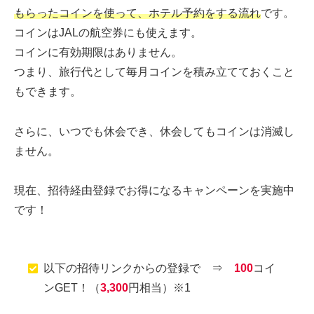
もらったコインを使って、ホテル予約をする流れ
です。
コインはJALの航空券にも使えます。
コインに有効期限はありません。
つまり、旅行代として毎月コインを積み立てておくこと
もできます。
さらに、いつでも休会でき、休会してもコインは消滅し
ません。
現在、招待経由登録でお得になるキャンペーンを実施中
です！
以下の招待リンクからの登録で ⇒
100
コイ
ンGET！（
3,300
円相当）※1