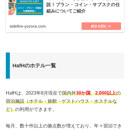
説！プラン・コイン・サブスクの仕
組みについてご紹介
sidefire-yozora.com
HafHのホテル一覧
HafHは、2023年8月現在で
国内外
30か国
、
2,000以上
の
宿泊施設（ホテル・旅館・ゲストハウス・ホステルな
ど）
の利用ができます。
毎月、数十件以上の拠点数が増えており、年々宿泊でき