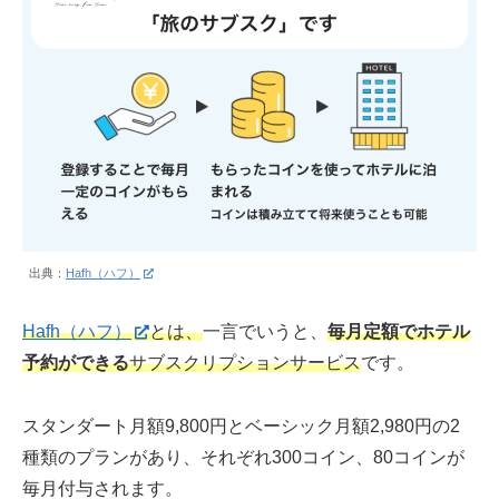
出典：
Hafh（ハフ）
Hafh（ハフ）
とは、
一言でいうと、
毎月定額でホテル
予約ができる
サブスクリプションサービス
です。
スタンダート月額9,800円とベーシック月額2,980円の2
種類のプランがあり、それぞれ300コイン、80コインが
毎月付与されます。