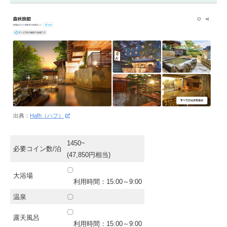
出典：
Hafh（ハフ）
1450~
必要コイン数/泊
(47,850円相当)
〇
大浴場
利用時間：15:00～9:00
温泉
〇
〇
露天風呂
利用時間：15:00～9:00