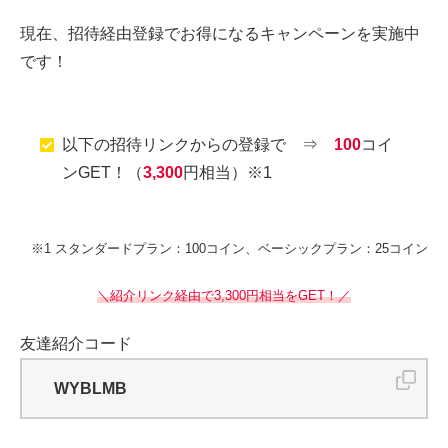
現在、招待経由登録でお得になるキャンペーンを実施中
です！
以下の招待リンクからの登録で ⇒
100
コイ
ンGET！（
3,300
円相当）※1
※1 スタンダードプラン：100コイン、ベーシックプラン：25コイン
＼紹介リンク経由で3,300円相当をGET！／
友達紹介コード
WYBLMB