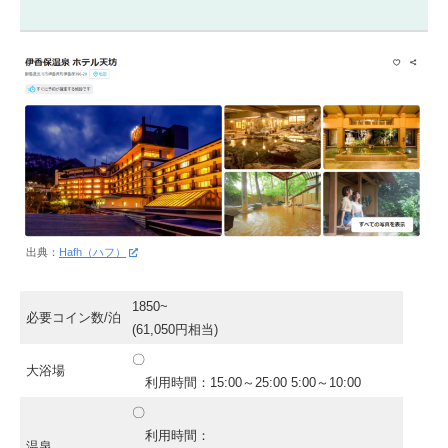
出典：
Hafh（ハフ）
1850~
必要コイン数/泊
(61,050円相当)
〇
大浴場
利用時間：15:00～25:00 5:00～10:00
〇
利用時間：
温泉