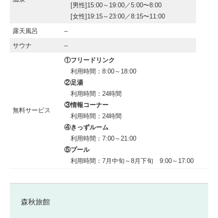
[男性]15:00～19:00／5:00〜8:00
[女性]19:15～23:00／8:15〜11:00
露天風呂
–
サウナ
–
①フリードリンク
利用時間：8:00～18:00
②足湯
利用時間：24時間
③情報コーナー
無料サービス
利用時間：24時間
④きっずルーム
利用時間：7:00～21:00
⑤プール
利用時間：7月中旬～8月下旬 9:00～17:00
森秋旅館