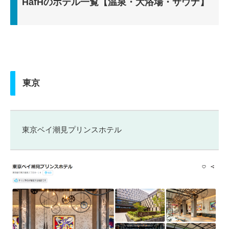
HafHのホテル一覧【温泉・大浴場・サウナ】
東京
東京ベイ潮見プリンスホテル