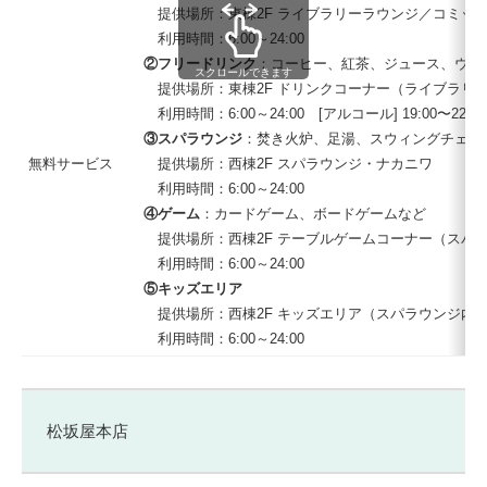
提供場所：東棟2F ライブラリーラウンジ／コミッ
利用時間：6:00～24:00
②フリードリンク
：コーヒー、紅茶、ジュース、ウイ
スクロールできます
提供場所：東棟2F ドリンクコーナー（ライブラリ
利用時間：6:00～24:00 [アルコール] 19:00〜22:00
③スパラウンジ
：焚き火炉、足湯、スウィングチェア
無料サービス
提供場所：西棟2F スパラウンジ・ナカニワ
利用時間：6:00～24:00
④ゲーム
：カードゲーム、ボードゲームなど
提供場所：西棟2F テーブルゲームコーナー（スパ
利用時間：6:00～24:00
⑤キッズエリア
提供場所：西棟2F キッズエリア（スパラウンジ内
利用時間：6:00～24:00
松坂屋本店