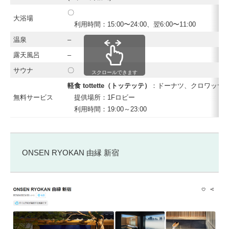
〇
大浴場
利用時間：15:00〜24:00、翌6:00〜11:00
温泉
–
露天風呂
–
サウナ
〇
スクロールできます
軽食 tottette（トッテッテ）
：ドーナツ、クロワッサ
無料サービス
提供場所：1Fロビー
利用時間：19:00～23:00
ONSEN RYOKAN 由縁 新宿