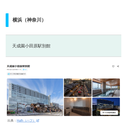
横浜（神奈川）
天成園小田原駅別館
出典：
Hafh（ハフ）