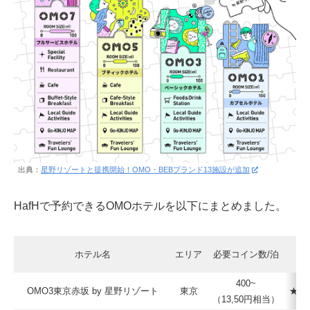
出典：
星野リゾートと提携開始！OMO・BEBブランド13施設が追加
HafHで予約できるOMOホテルを以下にまとめました。
ホテル名
エリア
必要コイン数/泊
400~
OMO3東京赤坂 by 星野リゾート
東京
★★
（13,50円相当）