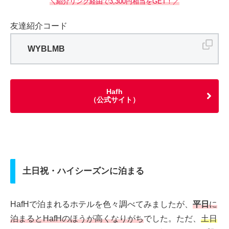
＼紹介リンク経由で3,300円相当をGET！／
友達紹介コード
WYBLMB
Hafh
（公式サイト）
土日祝・ハイシーズンに泊まる
HafHで泊まれるホテルを色々調べてみましたが、
平日
に
泊まるとHafHのほうが高くなりがち
でした。ただ、
土日