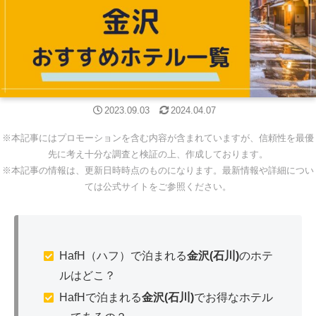
2023.09.03
2024.04.07
※本記事にはプロモーションを含む内容が含まれていますが、信頼性を最優
先に考え十分な調査と検証の上、作成しております。
※本記事の情報は、更新日時時点のものになります。最新情報や詳細につい
ては公式サイトをご参照ください。
HafH（ハフ）で泊まれる
金沢(石川)
のホテ
ルはどこ？
HafHで泊まれる
金沢(石川)
でお得なホテル