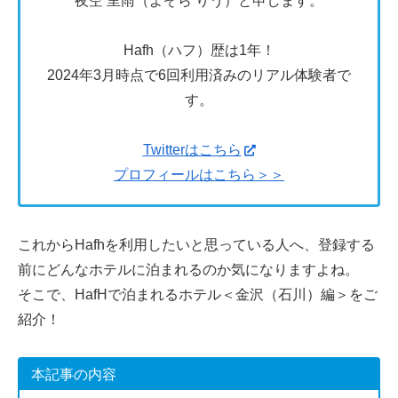
夜空 里雨（よぞら りう）と申します。
Hafh（ハフ）歴は1年！
2024年3月時点で6回利用済みのリアル体験者で
す。
Twitterはこちら
プロフィールはこちら＞＞
これからHafhを利用したいと思っている人へ、登録する
前にどんなホテルに泊まれるのか気になりますよね。
そこで、HafHで泊まれるホテル＜金沢（石川）編＞をご
紹介！
本記事の内容