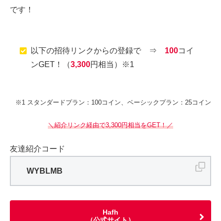
です！
以下の招待リンクからの登録で ⇒
100
コイ
ンGET！（
3,300
円相当）※1
※1 スタンダードプラン：100コイン、ベーシックプラン：25コイン
＼紹介リンク経由で3,300円相当をGET！／
友達紹介コード
WYBLMB
Hafh
（公式サイト）