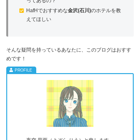
ってあるの？
HafHでおすすめな
金沢(石川)
のホテルを教
えてほしい
そんな疑問を持っているあなたに、このブログはおすす
めです！