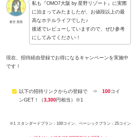
私も『OMO7大阪 by 星野リゾート』に実際
に泊まってみたましたが、お値段以上の最
高なホテルライフでした♪
夜空 里雨
後述でレビューしていますので、ぜひ参考
にしてみてください！
現在、招待経由登録でお得になるキャンペーンを実施中
です！
以下の招待リンクからの登録で ⇒
100
コイ
ンGET！（
3,300
円相当）※1
※1 スタンダードプラン：100コイン、ベーシックプラン：25コイン