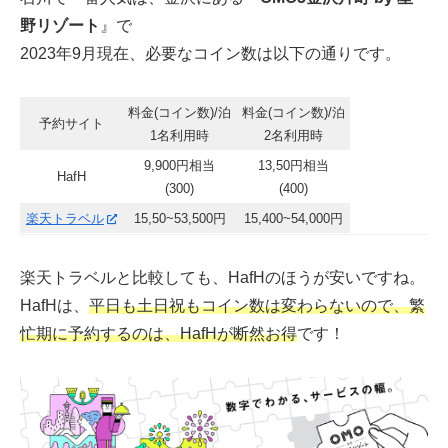
野リゾート
』で
2023年9月現在、必要なコイン数は以下の通りです。
料金(コイン数)/泊
料金(コイン数)/泊
予約サイト
1名利用時
2名利用時
9,900円相当
13,50円相当
HafH
(300)
(400)
楽天トラベル
15,50~53,500円
15,400~54,000円
楽天トラベルと比較しても、HafHのほうが安いですね。
HafHは、
平日も土日祝もコイン数は変わらないので、繁
忙期に予約するのは、HafHが断然お得
です！