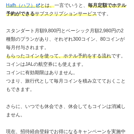
Hafh（ハフ）
とは、
一言でいうと、
毎月定額でホテル
予約ができる
サブスクリプションサービス
です。
スタンダート月額9,800円とベーシック月額2,980円の2
種類のプランがあり、それぞれ300コイン、80コインが
毎月付与されます。
もらったコインを使って、ホテル予約をする流れ
です。
コインはJALの航空券にも使えます。
コインに有効期限はありません。
つまり、旅行代として毎月コインを積み立てておくこと
もできます。
さらに、いつでも休会でき、休会してもコインは消滅し
ません。
現在、招待経由登録でお得になるキャンペーンを実施中