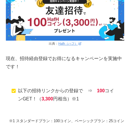
出典：
Hafh（ハフ）
現在、招待経由登録でお得になるキャンペーンを実施中
です！
以下の招待リンクからの登録で ⇒
100
コイ
ンGET！（
3,300
円相当）※1
※1 スタンダードプラン：100コイン、ベーシックプラン：25コイン