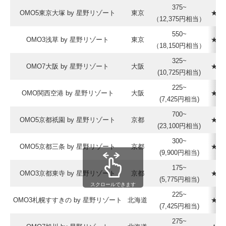
375~
OMO5東京大塚 by 星野リゾート
東京
★★
（12,375円相当）
550~
OMO3浅草 by 星野リゾート
東京
★★
（18,150円相当）
325~
OMO7大阪 by 星野リゾート
大阪
★★
(10,725円相当)
225~
OMO関西空港 by 星野リゾート
大阪
★★
(7,425円相当)
700~
OMO5京都祇園 by 星野リゾート
京都
★★
(23,100円相当)
300~
OMO5京都三条 by 星野リゾート
京都
★★
(9,900円相当)
175~
OMO3京都東寺 by 星野リゾート
京都
★★
(5,775円相当)
スクロールできます
225~
OMO3札幌すすきの by 星野リゾート
北海道
★★
(7,425円相当)
275~