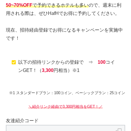
50~70%OF
F
で予約できるホテルも多い
ので、週末に利
用される際は、ぜひHafHでお得に予約してください。
現在、招待経由登録でお得になるキャンペーンを実施中
です！
以下の招待リンクからの登録で ⇒
100
コイ
ンGET！（
3,300
円相当）※1
※1 スタンダードプラン：100コイン、ベーシックプラン：25コイン
＼紹介リンク経由で3,300円相当をGET！／
友達紹介コード