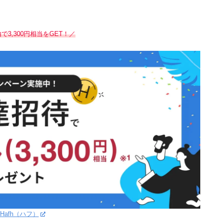
3,300円相当をGET！／
Hafh（ハフ）