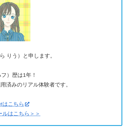
ぞら りう）と申します。
（ハフ）歴は1年！
回利用済みのリアル体験者です。
tterはこちら
ールはこちら＞＞