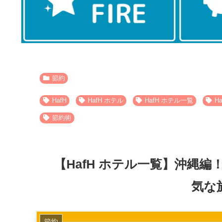
節約
HafH
HafH ホテル
HafH ホテル一覧
H
節約術
【HafH ホテル一覧】沖縄
気な
節約