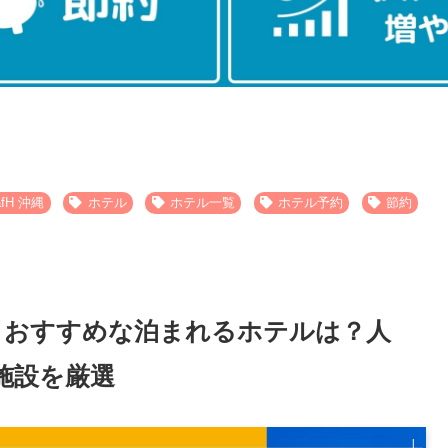
afH 沖縄
ホテル
ホテル一覧
ホテル予約
節約
編！おすすめな泊まれるホテルは？人
施設を厳選