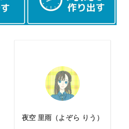
夜空 里雨（よぞら りう）