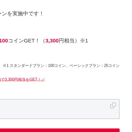
ーンを実施中です！
100
コインGET！（
3,300
円相当）※1
※1 スタンダードプラン：100コイン、ベーシックプラン：25コイン
3,300円相当をGET！／