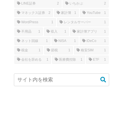
LINE証券
2
いちかぶ
2
マネックス証券
2
家計簿
1
YouTube
1
WordPress
1
レンタルサーバー
1
不用品
1
収入
1
家計簿アプリ
1
ネット回線
1
NISA
1
iDeCo
1
税金
1
節税
1
格安SIM
1
会社を辞める
1
医療費控除
1
ETF
1