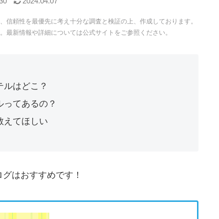
30
2024.04.07
、信頼性を最優先に考え十分な調査と検証の上、作成しております。
。最新情報や詳細については公式サイトをご参照ください。
テルはどこ？
ルってあるの？
教えてほしい
ログはおすすめです！