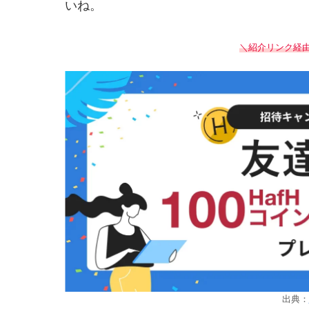
いね。
＼紹介リンク経由で
出典：