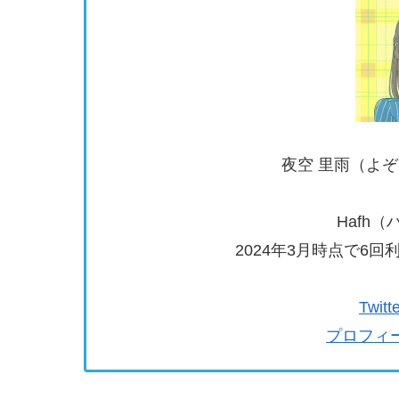
夜空 里雨（よ
Hafh
2024年3月時点で6
Twi
プロフィ