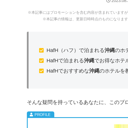
2023.08.
※本記事にはプロモーションを含む内容が含まれていますが
※本記事の情報は、更新日時時点のものになります
HafH（ハフ）で泊まれる
沖縄
のホ
HafHで泊まれる
沖縄
でお得なホテ
HafHでおすすめな
沖縄
のホテルを
そんな疑問を持っているあなたに、このブ