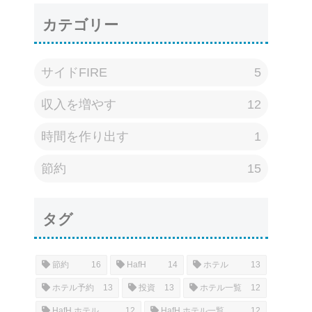
カテゴリー
サイドFIRE
5
収入を増やす
12
時間を作り出す
1
節約
15
タグ
節約
16
HafH
14
ホテル
13
ホテル予約
13
投資
13
ホテル一覧
12
HafH ホテル
12
HafH ホテル一覧
12