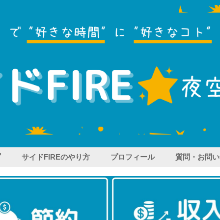
プ
サイドFIREのやり方
プロフィール
質問・お問い