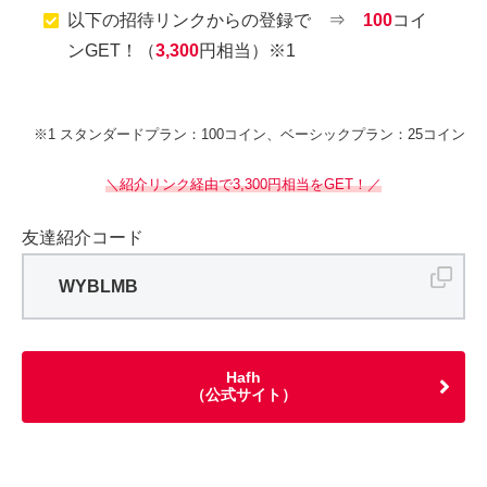
以下の招待リンクからの登録で ⇒
100
コイ
ンGET！（
3,300
円相当）※1
※1 スタンダードプラン：100コイン、ベーシックプラン：25コイン
＼紹介リンク経由で3,300円相当をGET！／
友達紹介コード
WYBLMB
Hafh
（公式サイト）