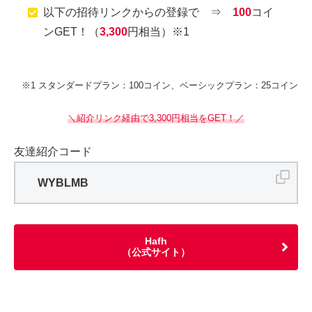
以下の招待リンクからの登録で ⇒
100
コイ
ンGET！（
3,300
円相当）※1
※1 スタンダードプラン：100コイン、ベーシックプラン：25コイン
＼紹介リンク経由で3,300円相当をGET！／
友達紹介コード
WYBLMB
Hafh
（公式サイト）