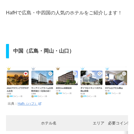
HafHで広島・中四国の人気のホテルをご紹介します！
中国（広島・岡山・山口）
出典：
Hafh（ハフ）
ホテル名
エリア
必要コイン数/