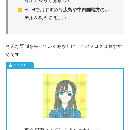
なホテルってあるの？
HafHでおすすめな
広島や中四国地方
のホ
テルを教えてほしい
そんな疑問を持っているあなたに、このブログはおすす
めです！