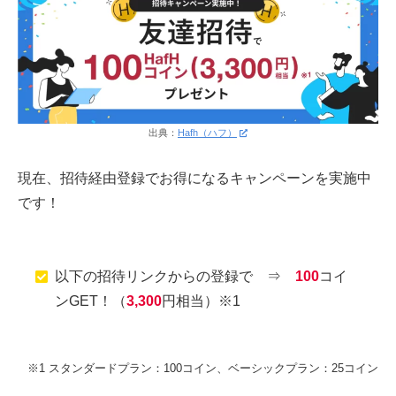
出典：
Hafh（ハフ）
現在、招待経由登録でお得になるキャンペーンを実施中
です！
以下の招待リンクからの登録で ⇒
100
コイ
ンGET！（
3,300
円相当）※1
※1 スタンダードプラン：100コイン、ベーシックプラン：25コイン