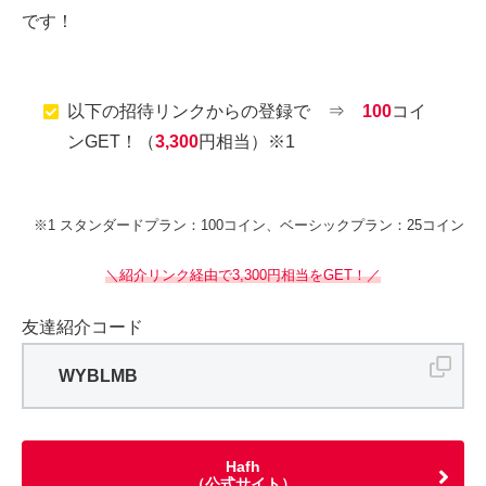
です！
以下の招待リンクからの登録で ⇒
100
コイ
ンGET！（
3,300
円相当）※1
※1 スタンダードプラン：100コイン、ベーシックプラン：25コイン
＼紹介リンク経由で3,300円相当をGET！／
友達紹介コード
WYBLMB
Hafh
（公式サイト）