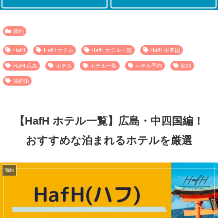
節約
HafH
HafH ホテル
HafH ホテル一覧
HafH 中四国
HafH 広島
ホテル
ホテル一覧
ホテル予約
節約
節約術
【HafH ホテル一覧】広島・中四国編！
おすすめな泊まれるホテルを厳選
節約