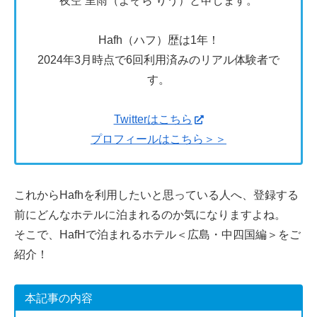
夜空 里雨（よぞら りう）と申します。
Hafh（ハフ）歴は1年！
2024年3月時点で6回利用済みのリアル体験者で
す。
Twitterはこちら
プロフィールはこちら＞＞
これからHafhを利用したいと思っている人へ、登録する
前にどんなホテルに泊まれるのか気になりますよね。
そこで、HafHで泊まれるホテル＜広島・中四国編＞をご
紹介！
本記事の内容