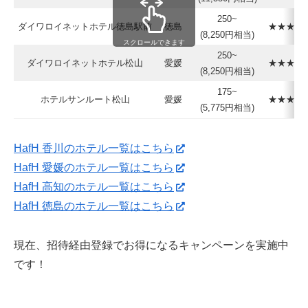
250~
ダイワロイネットホテル徳島駅前
徳島
★★★★☆
(8,250円相当)
スクロールできます
250~
ダイワロイネットホテル松山
愛媛
★★★★☆
(8,250円相当)
175~
ホテルサンルート松山
愛媛
★★★☆☆
(5,775円相当)
HafH 香川のホテル一覧はこちら
HafH 愛媛のホテル一覧はこちら
HafH 高知のホテル一覧はこちら
HafH 徳島のホテル一覧はこちら
現在、招待経由登録でお得になるキャンペーンを実施中
です！