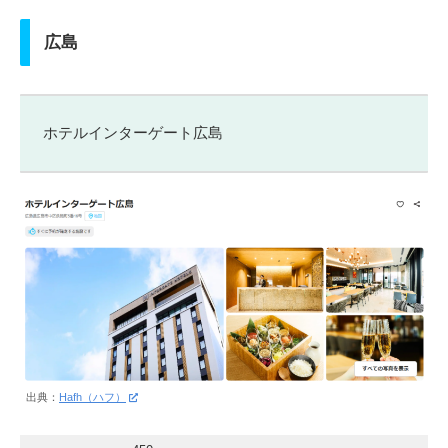
広島
ホテルインターゲート広島
出典：
Hafh（ハフ）