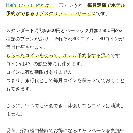
Hafh（ハフ）
とは、
一言でいうと、
毎月定額でホテル
予約ができる
サブスクリプションサービス
です。
スタンダート月額9,800円とベーシック月額2,980円の2
種類のプランがあり、それぞれ300コイン、80コインが
毎月付与されます。
もらったコインを使って、ホテル予約をする流れ
です。
コインはJALの航空券にも使えます。
コインに有効期限はありません。
つまり、旅行代として毎月コインを積み立てておくこと
もできます。
さらに、いつでも休会でき、休会してもコインは消滅し
ません。
現在、招待経由登録でお得になるキャンペーンを実施中