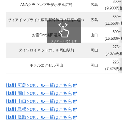
300~
ANAクラウンプラザホテル広島
広島
（9,900円相当
350~
ヴィアインプライム広島新幹線口＜紅葉の湯＞
広島
(11,550円相当
500~
お宿Onn湯田温泉
山口
(16,500円相当
スクロールできます
275~
ダイワロイネットホテル岡山駅前
岡山
(9,075円相当)
225~
ホテルエクセル岡山
岡山
（7,425円相当
HafH 広島のホテル一覧はこちら
HafH 岡山のホテル一覧はこちら
HafH 山口のホテル一覧はこちら
HafH 島根のホテル一覧はこちら
HafH 鳥取のホテル一覧はこちら