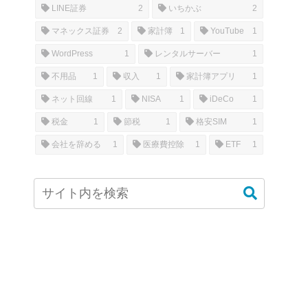
LINE証券
2
いちかぶ
2
マネックス証券
2
家計簿
1
YouTube
1
WordPress
1
レンタルサーバー
1
不用品
1
収入
1
家計簿アプリ
1
ネット回線
1
NISA
1
iDeCo
1
税金
1
節税
1
格安SIM
1
会社を辞める
1
医療費控除
1
ETF
1