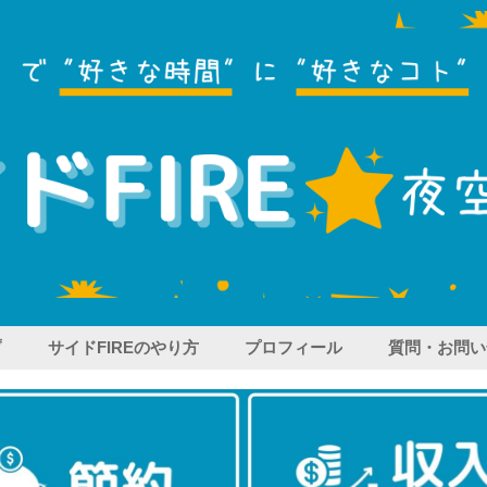
プ
サイドFIREのやり方
プロフィール
質問・お問い