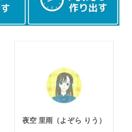
夜空 里雨（よぞら りう）