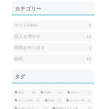
カテゴリー
サイドFIRE
5
収入を増やす
12
時間を作り出す
1
節約
15
タグ
節約
16
HafH
14
ホテル
13
ホテル予約
13
投資
13
ホテル一覧
12
HafH ホテル
12
HafH ホテル一覧
12