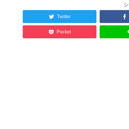
シ
Twitter
Pocket