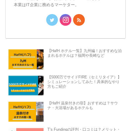
本業はIT企業に務めるマーケター。
【HafH ホテル一覧】九州編！おすすめな泊
まれるホテルは？福岡や長崎など
【5000万でサイドFIRE（セミリタイア）】
シミュレーションしてみた！具体的なやり
方もご紹介
【HafH 温泉付きの宿】おすすめは？サウ
ナ・大浴場があるホテルも
T‘s Fundingの評判・口コミは？メリット・