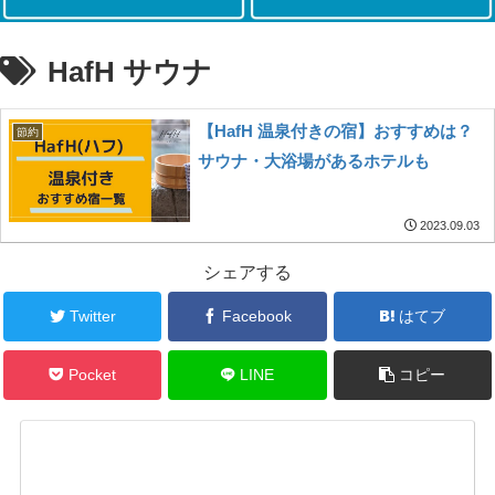
HafH サウナ
【HafH 温泉付きの宿】おすすめは？
節約
サウナ・大浴場があるホテルも
2023.09.03
シェアする
Twitter
Facebook
はてブ
Pocket
LINE
コピー