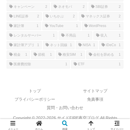
キャンペーン
2
ネオモバ
2
SBI証券
2
LINE証券
2
いちかぶ
2
マネックス証券
2
家計簿
1
YouTube
1
WordPress
1
レンタルサーバー
1
不用品
1
収入
1
家計簿アプリ
1
ネット回線
1
NISA
1
iDeCo
1
税金
1
節税
1
格安SIM
1
会社を辞める
1
医療費控除
1
ETF
1
トップ
サイトマップ
プライバシーポリシー
免責事項
質問・お問い合わせ
Copyright © 2022-2026 サイドFIRE夜空ブログ All Rights
Reserved.
メニュー
ホーム
検索
トップ
サイドバー