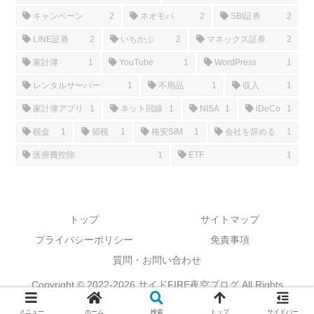
キャンペーン
2
ネオモバ
2
SBI証券
2
LINE証券
2
いちかぶ
2
マネックス証券
2
家計簿
1
YouTube
1
WordPress
1
レンタルサーバー
1
不用品
1
収入
1
家計簿アプリ
1
ネット回線
1
NISA
1
iDeCo
1
税金
1
節税
1
格安SIM
1
会社を辞める
1
医療費控除
1
ETF
1
トップ
サイトマップ
プライバシーポリシー
免責事項
質問・お問い合わせ
Copyright © 2022-2026 サイドFIRE夜空ブログ All Rights
Reserved.
メニュー
ホーム
検索
トップ
サイドバー