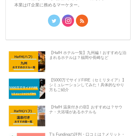
本業はIT企業に務めるマーケター。
【HafH ホテル一覧】九州編！おすすめな泊
まれるホテルは？福岡や長崎など
【5000万でサイドFIRE（セミリタイア）】
シミュレーションしてみた！具体的なやり
方もご紹介
【HafH 温泉付きの宿】おすすめは？サウ
ナ・大浴場があるホテルも
T‘s Fundingの評判・口コミは？メリット・