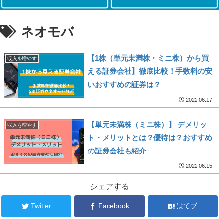
ネオモバ
【1株（単元未満株・ミニ株）から買
収入を増やす
える証券会社】徹底比較！手数料の安
いおすすめの証券は？
2022.06.17
【単元未満株（ミニ株）】 デメリッ
収入を増やす
ト・メリットとは？優待は？おすすめ
の証券会社も紹介
2022.06.15
シェアする
Twitter
Facebook
はてブ