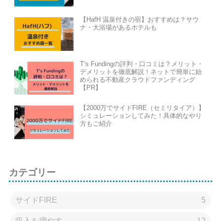
【HafH 温泉付きの宿】おすすめは？サウ
ナ・大浴場があるホテルも
T‘s Fundingの評判・口コミは？メリット・
デメリットを徹底解説！ネットで簡単に始
められる不動産クラウドファンディング
【PR】
【2000万でサイドFIRE（セミリタイア）】
シミュレーションしてみた！具体的なやり
方もご紹介
カテゴリー
サイドFIRE
5
収入を増やす
12