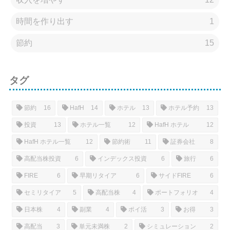
時間を作り出す
1
節約
15
タグ
節約
16
HafH
14
ホテル
13
ホテル予約
13
投資
13
ホテル一覧
12
HafH ホテル
12
HafH ホテル一覧
12
節約術
11
証券会社
8
高配当株投資
6
インデックス投資
6
旅行
6
FIRE
6
早期リタイア
6
サイドFIRE
6
セミリタイア
5
高配当株
4
ポートフォリオ
4
日本株
4
副業
4
ポイ活
3
お得
3
高配当
3
単元未満株
2
シミュレーション
2