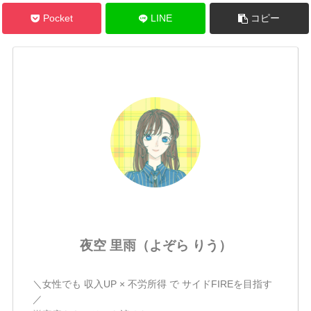
Pocket
LINE
コピー
夜空 里雨（よぞら りう）
＼女性でも 収入UP × 不労所得 で サイドFIREを目指す
／