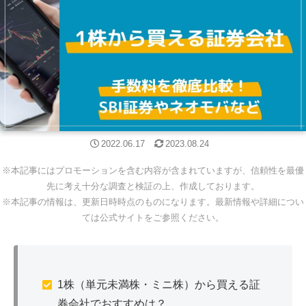
2022.06.17
2023.08.24
※本記事にはプロモーションを含む内容が含まれていますが、信頼性を最優
先に考え十分な調査と検証の上、作成しております。
※本記事の情報は、更新日時時点のものになります。最新情報や詳細につい
ては公式サイトをご参照ください。
1株（単元未満株・ミニ株）から買える証
券会社でおすすめは？