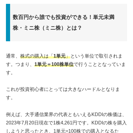
数百円から誰でも投資ができる！単元未満
株・ミニ株（ミニ株）とは？
通常、
株式の購入は「
1単元
」
という単位で取引されま
す。つまり、
1単元＝100株単位
で行うこととなっていま
す。
これが投資初心者にとっては大きなハードルとなりま
す。
例えば、大手通信業界の代表ともいえるKDDIの株価は、
2023年7月20日現在で1株4,261円です。KDDIの株を購入
しようと思ったとき、1単元=100株での購入となるた