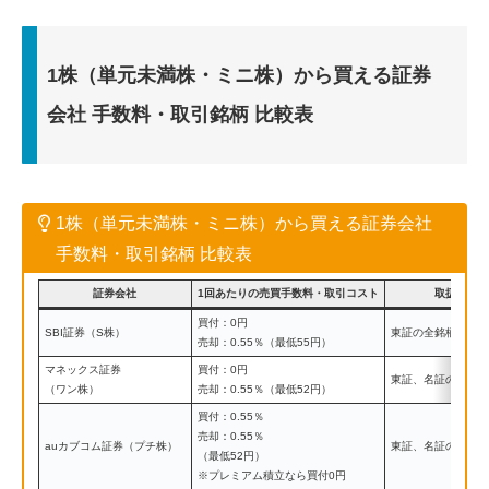
1株（単元未満株・ミニ株）から買える証券
会社 手数料・取引銘柄 比較表
1株（単元未満株・ミニ株）から買える証券会社
手数料・取引銘柄 比較表
証券会社
1回あたりの売買手数料・取引コスト
取扱銘柄
買付：0円
SBI証券（S株）
東証の全銘柄
売却：0.55％（最低55円）
マネックス証券
買付：0円
東証、名証の全銘柄
（ワン株）
売却：0.55％（最低52円）
買付：0.55％
売却：0.55％
auカブコム証券（プチ株）
東証、名証の全銘柄
（最低52円）
※プレミアム積立なら買付0円