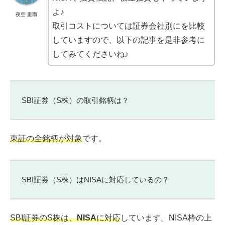
よ♪
夜空 里雨
取引コストについては証券会社別にを比較
していますので、以下の記事を是非参考に
してみてくださいね♪
SBI証券（S株）の取引銘柄は？
東証の全銘柄が対象
です。
SBI証券（S株）はNISAに対応しているの？
SBI証券のS
株は、
NISA
に対応
しています。NISA枠の上