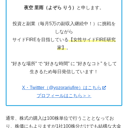
夜空 里雨（よぞら りう）
と申します。
投資と副業（毎月5万の副収入継続中！）に挑戦を
しながら
サイドFIREを目指している
【女性サイドFIRE研究
家】
。
“好きな場所” で “好きな時間” に “好きなコト” をして
生きるため毎日発信しています！
X・Twittter（@yozorariufire）はこちら
プロフィールはこちら＞＞
通常、株式の購入は100株単位で行うこととなってお
り、株価にもよりますが1社100株分だけでも結構な大金