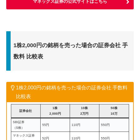
マネックス証券の公式サイトはこちら
1株2,000円の銘柄を売った場合の証券会社 手
数料 比較表
1株2,000円の銘柄を売った場合の証券会社 手数料
比較表
1株
10株
50株
証券会社
2,000円
2万円
10万
SBI証券
55円
110円
550円
（S株）
マネックス証券
52円
110円
550円