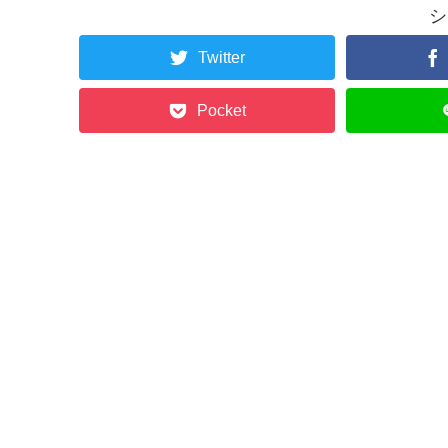
シ
Twitter
Pocket