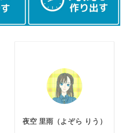
夜空 里雨（よぞら りう）