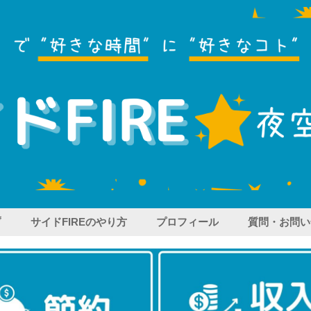
プ
サイドFIREのやり方
プロフィール
質問・お問い