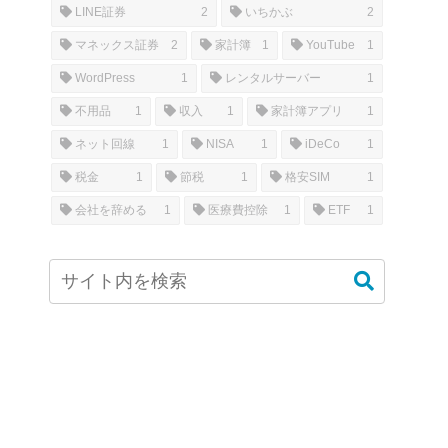
LINE証券
2
いちかぶ
2
マネックス証券
2
家計簿
1
YouTube
1
WordPress
1
レンタルサーバー
1
不用品
1
収入
1
家計簿アプリ
1
ネット回線
1
NISA
1
iDeCo
1
税金
1
節税
1
格安SIM
1
会社を辞める
1
医療費控除
1
ETF
1