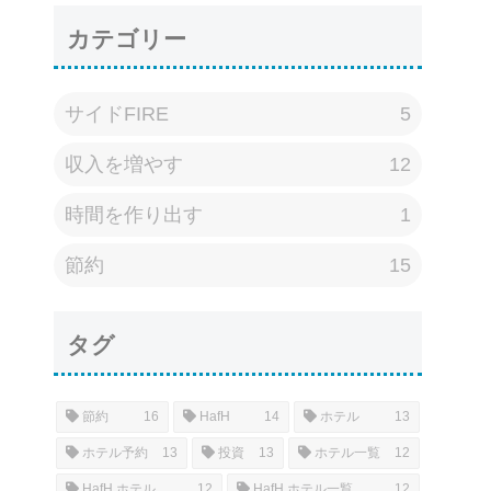
カテゴリー
サイドFIRE
5
収入を増やす
12
時間を作り出す
1
節約
15
タグ
節約
16
HafH
14
ホテル
13
ホテル予約
13
投資
13
ホテル一覧
12
HafH ホテル
12
HafH ホテル一覧
12