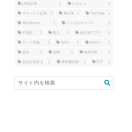
LINE証券
2
いちかぶ
2
マネックス証券
2
家計簿
1
YouTube
1
WordPress
1
レンタルサーバー
1
不用品
1
収入
1
家計簿アプリ
1
ネット回線
1
NISA
1
iDeCo
1
税金
1
節税
1
格安SIM
1
会社を辞める
1
医療費控除
1
ETF
1