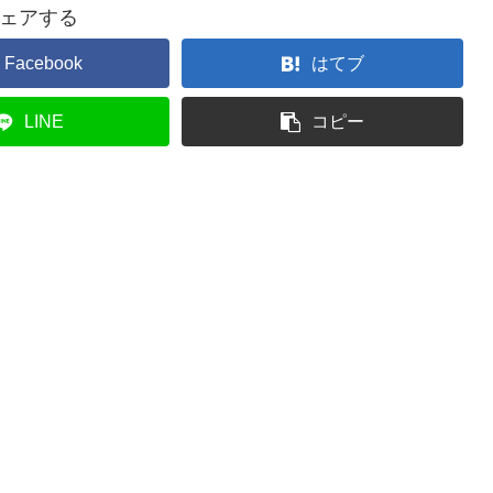
ェアする
Facebook
はてブ
LINE
コピー