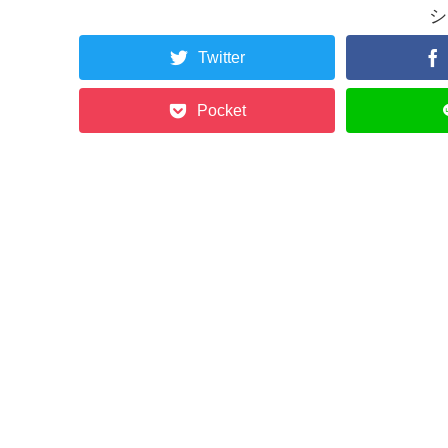
シ
Twitter
Pocket