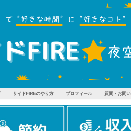
プ
サイドFIREのやり方
プロフィール
質問・お問い