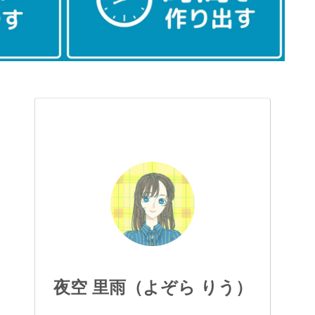
夜空 里雨（よぞら りう）