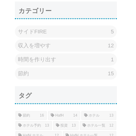
カテゴリー
サイドFIRE
5
収入を増やす
12
時間を作り出す
1
節約
15
タグ
節約
16
HafH
14
ホテル
13
ホテル予約
13
投資
13
ホテル一覧
12
HafH ホテル
12
HafH ホテル一覧
12