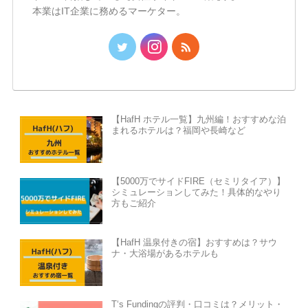
本業はIT企業に務めるマーケター。
【HafH ホテル一覧】九州編！おすすめな泊
まれるホテルは？福岡や長崎など
【5000万でサイドFIRE（セミリタイア）】
シミュレーションしてみた！具体的なやり
方もご紹介
【HafH 温泉付きの宿】おすすめは？サウ
ナ・大浴場があるホテルも
T‘s Fundingの評判・口コミは？メリット・