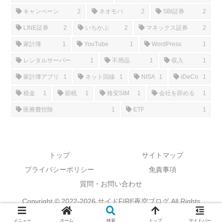
キャンペーン
2
ネオモバ
2
SBI証券
2
LINE証券
2
いちかぶ
2
マネックス証券
2
家計簿
1
YouTube
1
WordPress
1
レンタルサーバー
1
不用品
1
収入
1
家計簿アプリ
1
ネット回線
1
NISA
1
iDeCo
1
税金
1
節税
1
格安SIM
1
会社を辞める
1
医療費控除
1
ETF
1
トップ
サイトマップ
プライバシーポリシー
免責事項
質問・お問い合わせ
Copyright © 2022-2026 サイドFIRE夜空ブログ All Rights
Reserved.
メニュー
ホーム
検索
トップ
サイドバー