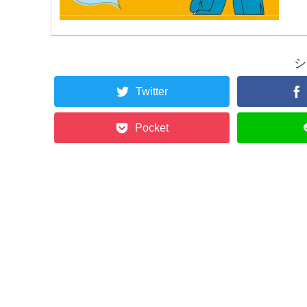
シ
Twitter
Pocket