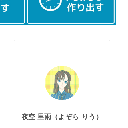
夜空 里雨（よぞら りう）