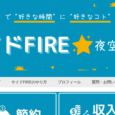
プ
サイドFIREのやり方
プロフィール
質問・お問い