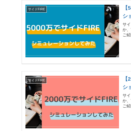
【
サイドFIRE
シ
サイ
か、
ご紹
【
サイドFIRE
シ
サイ
か、
ご紹