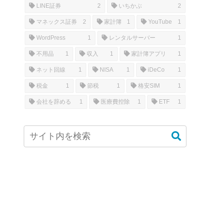
LINE証券
2
いちかぶ
2
マネックス証券
2
家計簿
1
YouTube
1
WordPress
1
レンタルサーバー
1
不用品
1
収入
1
家計簿アプリ
1
ネット回線
1
NISA
1
iDeCo
1
税金
1
節税
1
格安SIM
1
会社を辞める
1
医療費控除
1
ETF
1