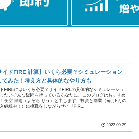
サイドFIRE 計算】いくら必要？シミュレーション
してみた！考え方と具体的なやり方も
ドFIREにはいくら必要？サイドFIREの具体的なシミュレーショ
したいそんな疑問を持っているあなたに、このブログはおすすめ
！夜空 里雨（よぞら りう）と申します。投資と副業（毎月5万の
入継続中！）に挑戦をしながらサイドFIR...
2022.09.29