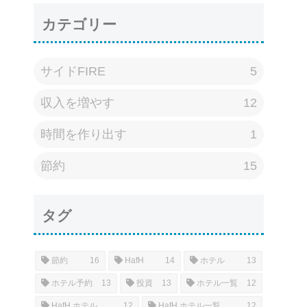
カテゴリー
サイドFIRE
5
収入を増やす
12
時間を作り出す
1
節約
15
タグ
節約
16
HafH
14
ホテル
13
ホテル予約
13
投資
13
ホテル一覧
12
HafH ホテル
12
HafH ホテル一覧
12