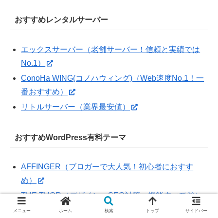
おすすめレンタルサーバー
エックスサーバー（老舗サーバー！信頼と実績では
No.1）
ConoHa WING(コノハウィング)（Web速度No.1！一
番おすすめ）
リトルサーバー（業界最安値）
おすすめWordPress有料テーマ
AFFINGER（ブロガーで大人気！初心者におすす
め）
THE THOR（デザイン・SEO対策・機能すべて◎）
メニュー
ホーム
検索
トップ
サイドバー