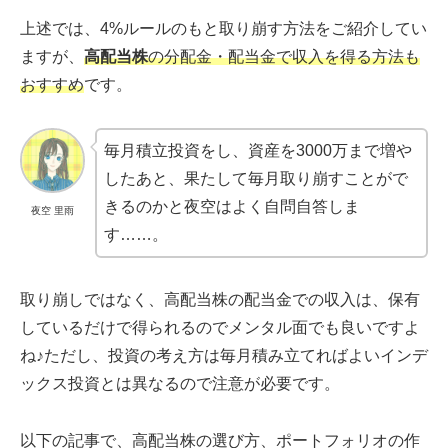
上述では、4%ルールのもと取り崩す方法をご紹介してい
ますが、
高配当株
の分配金・配当金で収入を得る方法も
おすすめ
です。
毎月積立投資をし、資産を3000万まで増や
したあと、果たして毎月取り崩すことがで
きるのかと夜空はよく自問自答しま
夜空 里雨
す……。
取り崩しではなく、高配当株の配当金での収入は、保有
しているだけで得られるのでメンタル面でも良いですよ
ね♪ただし、投資の考え方は毎月積み立てればよいインデ
ックス投資とは異なるので注意が必要です。
以下の記事で、高配当株の選び方、ポートフォリオの作