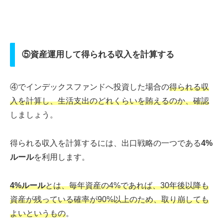
⑤資産運用して得られる収入を計算する
④でインデックスファンドへ投資した場合の
得られる収
入を計算し、生活支出のどれくらいを賄えるのか、確認
しましょう。
得られる収入を計算するには、出口戦略の一つである
4%
ルール
を利用します。
4%ルール
とは、毎年資産の4%であれば、30年後以降も
資産が残っている確率が90%以上のため、取り崩しても
よいというもの
。