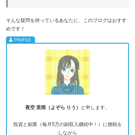
そんな疑問を持っているあなたに、このブログはおすす
めです！
夜空 里雨（よぞら りう）
と申します。
投資と副業（毎月5万の副収入継続中！）に挑戦を
しながら