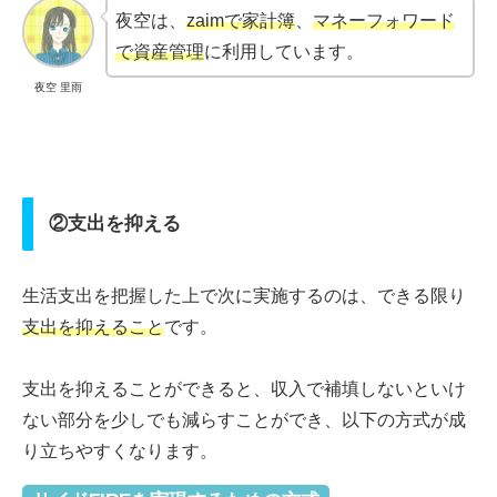
夜空は、
zaimで家計簿
、
マネーフォワード
で資産管理
に利用しています。
夜空 里雨
②支出を抑える
生活支出を把握した上で次に実施するのは、できる限り
支出を抑えること
です。
支出を抑えることができると、収入で補填しないといけ
ない部分を少しでも減らすことができ、以下の方式が成
り立ちやすくなります。