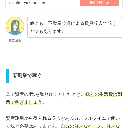
sidefire-yozora.com
他にも、不動産投資による賃貸収入で賄う
方法もあります。
夜空 里雨
⑥副業で稼ぐ
⑤で資産の4%を取り崩すとしたとき、
残りの生活費は
副
業
で稼ぎましょう
。
資産運用から得られる収入がある分、フルタイムで働い
て稼ぐ必要はありません。
自分の好きなペース、好きな