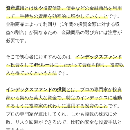
資産運用
とは株や投資信託、債券などの金融商品を利用
して、手持ちの資産を効率的に増やしていくこと
です。
金融商品によって利回り（1年間の投資金額に対する収
益の割合）が異なるため、金融商品の選び方には注意が
必要です。
そこで初心者におすすめなのは、
インデックスファンド
へ投資をして
4%ルール
にしたがって資産を削り、投資収
入を得ていくという方法
です。
インデックスファンドの投資
とは、プロの専門家が投資
家から集めた莫大な資金で、特定のインデックスに連動
するように投資家の代わりに運用する投資のこと
です。
プロの専門家が運用してくれ、しかも複数の株式に分
散、リスク回避ができるので、比較的安全な投資手法と