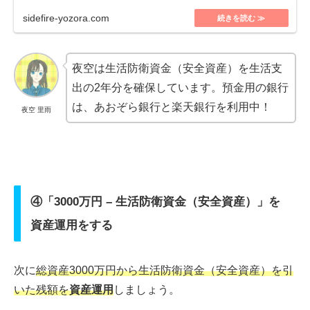
sidefire-yozora.com
夜空は生活防衛資金（安全資産）を生活支
出の2年分を確保しています。預金用の銀行
は、あおぞら銀行と楽天銀行を利用中！
夜空 里雨
④「3000万円 – 生活防衛資金（安全資産）」を
資産運用をする
次に
総資産3000万円から生活防衛資金（安全資産）を引
いた残額を
資産運用
しましょう。