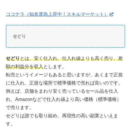
ココナラ（知名度急上昇中！スキルマーケット）
せどり
せどり
とは、安く仕入れ、仕入れ値よりも高く売り、差
額の利益分を収入
とします。
転売というイメージもあると思いますが、あくまで正規
に仕入れ、正規な場所で標準価格で売れば良いのです。
例えば、店舗をまわり安く売っているセール品を仕入
れ、Amazonなどで仕入れ値より高い価格（標準価格）
で売ります。
せどりは誰でも取り組め、再現性の高い副業といえま
す。