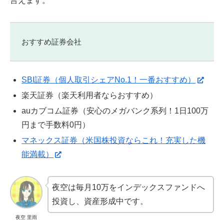
言えます。
おすすめ証券会社
SBI証券（個人取引シェアNo.1！一番おすすめ）
楽天証券（楽天利用者ならおすすめ）
auカブコム証券（安心のメガバンク系列！1日100万
円まで手数料0円）
マネックス証券（米国株投資ならこれ！充実した機
能満載）
夜空は毎月10万をインデックスファンドへ
投資し、資産形成中です。
夜空 里雨