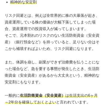
精神的な安定剤
リスク回避とは、例えば全世界的に株の大暴落が起き、
資産運用している株の価値が大幅下落してしまった場
合、資産運用での投資収入が減ってしまいます。
そこで、元本割れのリスクのない生活防衛資金（安全資
産）（銀行預金など）を持っていると、足りない分はそ
こから補填すればよいため、リスク回避になります。
また、体調を崩し、副業ができず治療費を払うことにな
った場合など、急を要する事態が発生したとき、生活防
衛資金（安全資産）があるから大丈夫という、精神的な
安定剤にもなります。
一般的に
生活防衛資金（安全資産）
は生活支出の6ヶ月
～2年分を確保しておくとよい
と言われています。