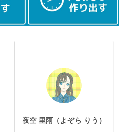
夜空 里雨（よぞら りう）