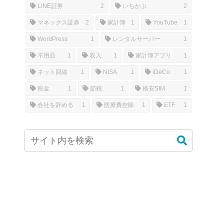
LINE証券
2
いちかぶ
2
マネックス証券
2
家計簿
1
YouTube
1
WordPress
1
レンタルサーバー
1
不用品
1
収入
1
家計簿アプリ
1
ネット回線
1
NISA
1
iDeCo
1
税金
1
節税
1
格安SIM
1
会社を辞める
1
医療費控除
1
ETF
1