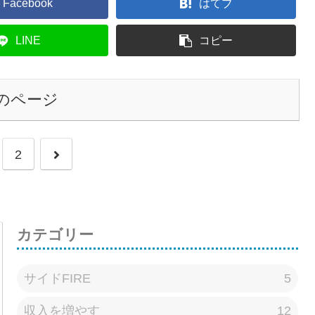
Facebook
はてブ
LINE
コピー
のページ
次
2
へ
カテゴリー
サイドFIRE
5
収入を増やす
12