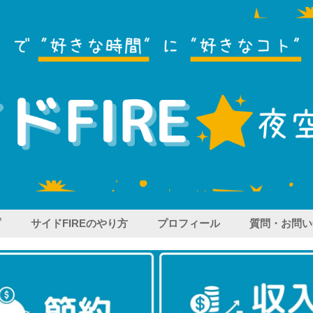
プ
サイドFIREのやり方
プロフィール
質問・お問い