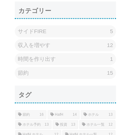
カテゴリー
サイドFIRE
5
収入を増やす
12
時間を作り出す
1
節約
15
タグ
節約
16
HafH
14
ホテル
13
ホテル予約
13
投資
13
ホテル一覧
12
HafH ホテル
12
HafH ホテル一覧
12