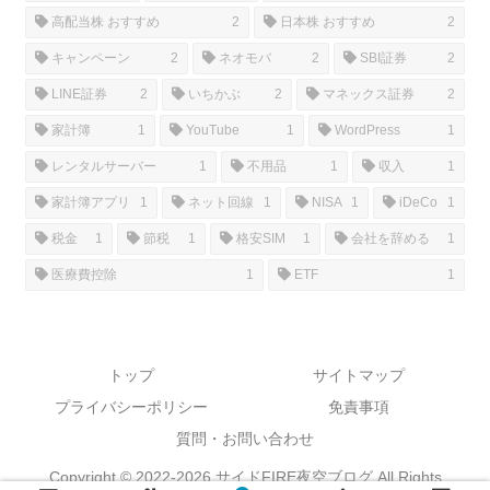
高配当株 おすすめ
2
日本株 おすすめ
2
キャンペーン
2
ネオモバ
2
SBI証券
2
LINE証券
2
いちかぶ
2
マネックス証券
2
家計簿
1
YouTube
1
WordPress
1
レンタルサーバー
1
不用品
1
収入
1
家計簿アプリ
1
ネット回線
1
NISA
1
iDeCo
1
税金
1
節税
1
格安SIM
1
会社を辞める
1
医療費控除
1
ETF
1
トップ
サイトマップ
プライバシーポリシー
免責事項
質問・お問い合わせ
Copyright © 2022-2026 サイドFIRE夜空ブログ All Rights