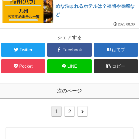
めな泊まれるホテルは？福岡や長崎な
ど
2023.08.30
シェアする
Twitter
Facebook
はてブ
Pocket
LINE
コピー
次のページ
次
1
2
へ