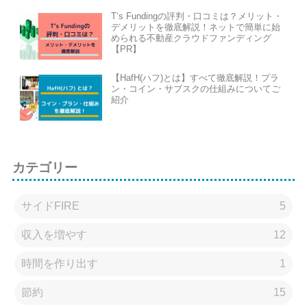
T‘s Fundingの評判・口コミは？メリット・
デメリットを徹底解説！ネットで簡単に始
められる不動産クラウドファンディング
【PR】
【HafH(ハフ)とは】すべて徹底解説！プラ
ン・コイン・サブスクの仕組みについてご
紹介
カテゴリー
サイドFIRE
5
収入を増やす
12
時間を作り出す
1
節約
15