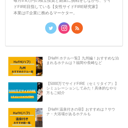
毎月5.6万円の積立投資と副業に挑戦をしながら、サイ
ドFIRE目指している【女性サイドFIRE研究家】
本業はIT企業に務めるマーケター。
【HafH ホテル一覧】九州編！おすすめな泊
まれるホテルは？福岡や長崎など
【5000万でサイドFIRE（セミリタイア）】
シミュレーションしてみた！具体的なやり
方もご紹介
【HafH 温泉付きの宿】おすすめは？サウ
ナ・大浴場があるホテルも