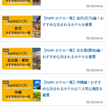
2023.09.03
【HafH ホテル一覧】金沢(石川)編！お
節約
すすめな泊まれるホテルを厳選
2023.09.03
【HafH ホテル一覧】名古屋(愛知)編！
節約
おすすめな泊まれるホテルを厳選
2023.09.03
【HafH ホテル一覧】沖縄編！おすす
節約
めな泊まれるホテルは？人気な施設を
厳選
2023.08.30