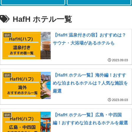
HafH ホテル一覧
【HafH 温泉付きの宿】おすすめは？
節約
サウナ・大浴場があるホテルも
2023.09.03
【HafH ホテル一覧】海外編！おすす
節約
めな泊まれるホテルは？人気な施設を
厳選
2023.09.03
【HafH ホテル一覧】広島・中四国
節約
編！おすすめな泊まれるホテルを厳選